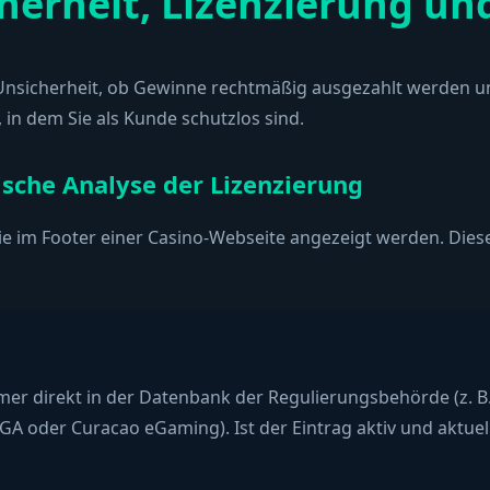
cherheit, Lizenzierung un
e Unsicherheit, ob Gewinne rechtmäßig ausgezahlt werden und
, in dem Sie als Kunde schutzlos sind.
ische Analyse der Lizenzierung
ie im Footer einer Casino-Webseite angezeigt werden. Diese
er direkt in der Datenbank der Regulierungsbehörde (z. 
A oder Curacao eGaming). Ist der Eintrag aktiv und aktu