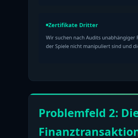
Zertifikate Dritter
Wir suchen nach Audits unabhängiger P
der Spiele nicht manipuliert sind und 
Problemfeld 2: D
Finanztransaktio