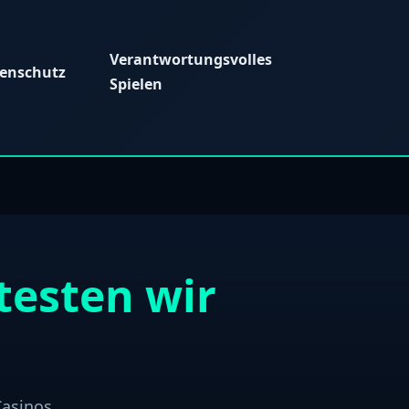
Verantwortungsvolles
enschutz
Spielen
testen wir
Casinos