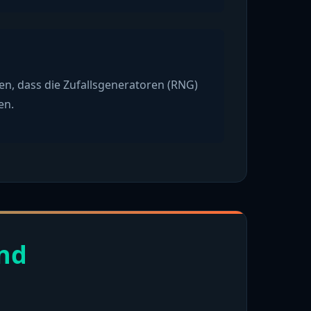
en, dass die Zufallsgeneratoren (RNG)
en.
und