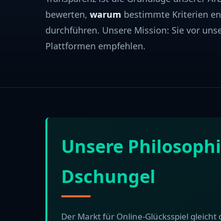
bewerten,
warum
bestimmte Kriterien e
durchführen. Unsere Mission: Sie vor un
Plattformen empfehlen.
Unsere Philosophi
Dschungel
Der Markt für Online-Glücksspiel gleicht