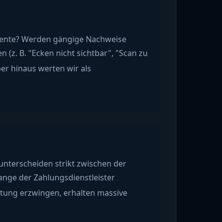
kumente? Werden gängige Nachweise
(z. B. "Ecken nicht sichtbar", "Scan zu
ber hinaus werten wir als
nterscheiden strikt zwischen der
lange der Zahlungsdienstleister
tung erzwingen, erhalten massive