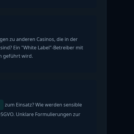
en zu anderen Casinos, die in der
ind? Ein "White Label"-Betreiber mit
 geführt wird.
zum Einsatz? Wie werden sensible
DSGVO. Unklare Formulierungen zur